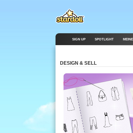
SIGN UP
SPOTLIGHT
MEINE
DESIGN & SELL