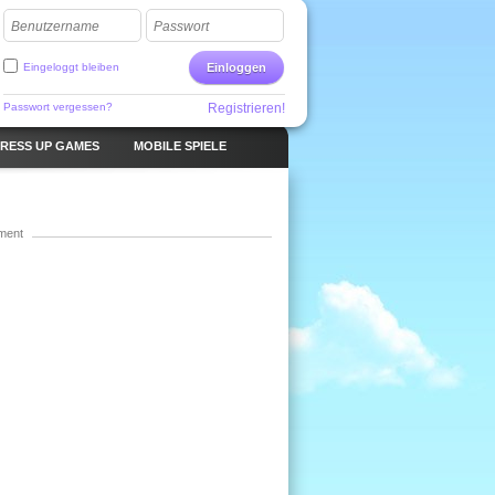
Benutzername
Passwort
Eingeloggt bleiben
Einloggen
Passwort vergessen?
Registrieren!
RESS UP GAMES
MOBILE SPIELE
ment