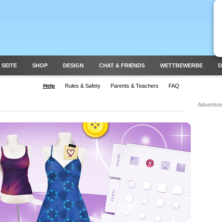
 SEITE
SHOP
DESIGN
CHAT & FRIENDS
WETTBEWERBE
D
Help
Rules & Safety
Parents & Teachers
FAQ
Advertise