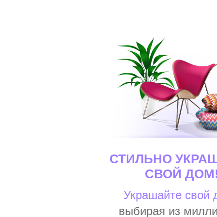
СТИЛЬНО УКРА
СВОЙ ДОМ
Украшайте свой 
выбирая из милл