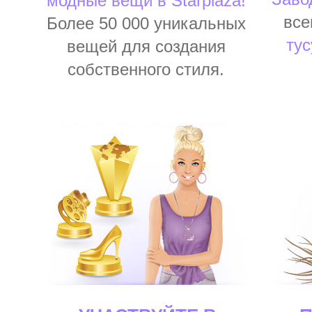
модные вещи в Starplaza!
все
Более 50 000 уникальных
тус
вещей для создания
собственного стиля.