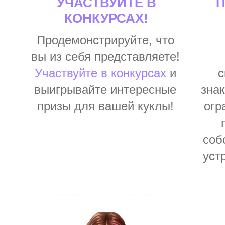
УЧАСТВУЙТЕ В
П
КОНКУРСАХ!
Продемонстрируйте, что
вы из себя представляете!
Участвуйте в конкурсах
и
с
выигрывайте интересные
зна
призы для вашей куклы!
огр
соб
уст