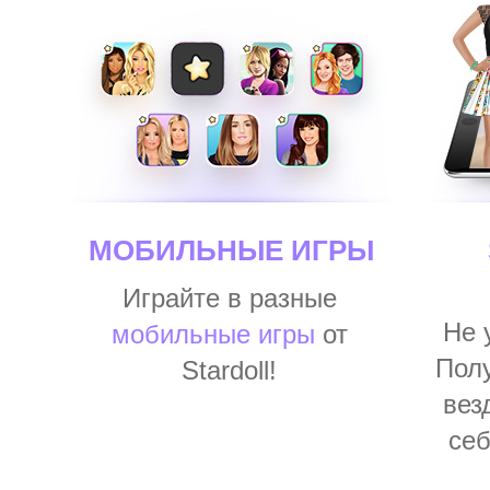
МОБИЛЬНЫЕ ИГРЫ
Играйте в разные
Не 
мобильные игры
от
Пол
Stardoll!
вез
се