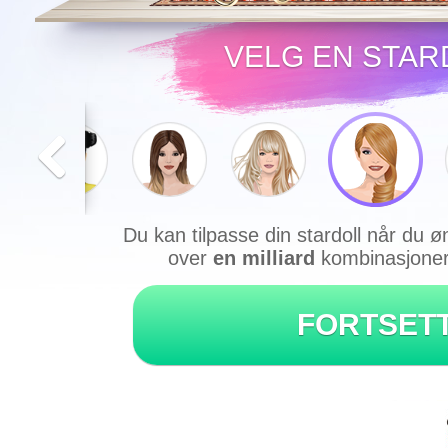
VELG EN STAR
Du kan tilpasse din stardoll når du ø
over
en milliard
kombinasjoner 
FORTSET