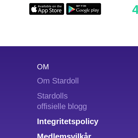
OM
Om Stardoll
Stardolls
offisielle blogg
Integritetspolicy
Medlemsvilkår