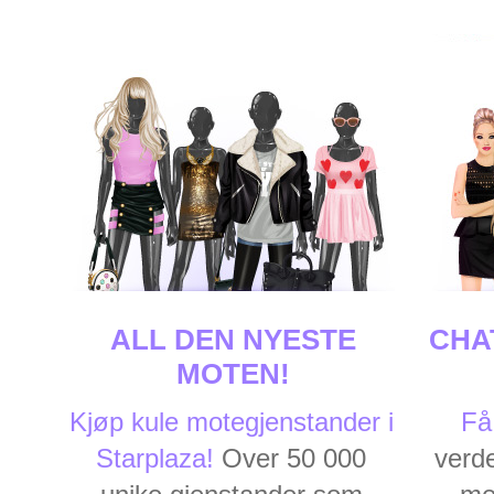
ALL DEN NYESTE
CHA
MOTEN!
Kjøp kule motegjenstander i
Få
Starplaza!
Over 50 000
verd