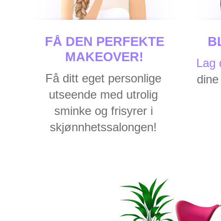
FÅ DEN PERFEKTE
B
MAKEOVER!
Lag 
Få ditt eget personlige
dine
utseende med utrolig
sminke og frisyrer i
skjønnhetssalongen!