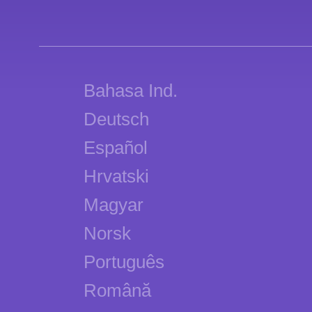
Bahasa Ind.
Deutsch
Español
Hrvatski
Magyar
Norsk
Português
Română