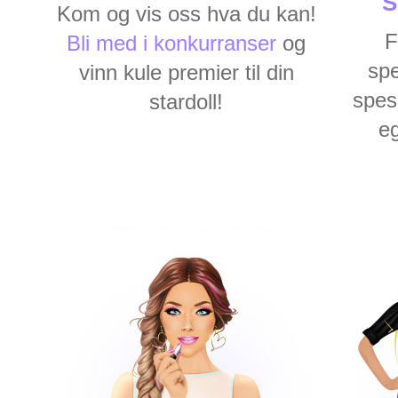
S
Kom og vis oss hva du kan!
F
Bli med i konkurranser
og
spe
vinn kule premier til din
spes
stardoll!
e