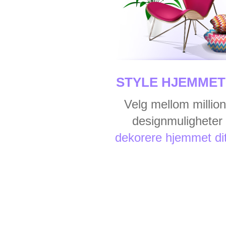
STYLE HJEMMET 
Velg mellom million
designmuligheter t
dekorere hjemmet di