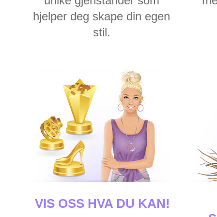
unike gjenstander som
me
hjelper deg skape din egen
stil.
VIS OSS HVA DU KAN!