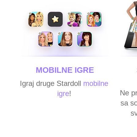
MOBILNE IGRE
Igraj druge Stardoll
mobilne
Ne pr
igre
!
sa s
s