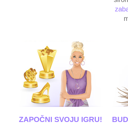
zaba
m
ZAPOČNI SVOJU IGRU!
BUD