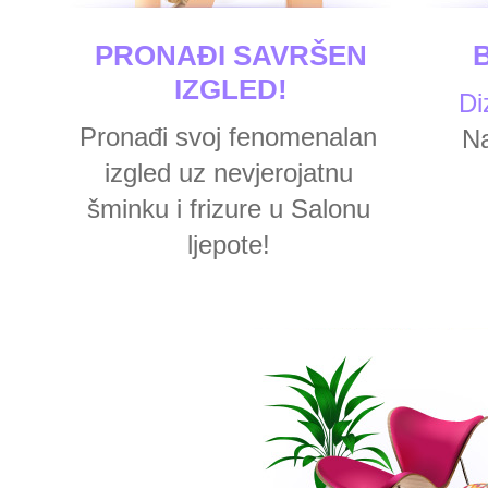
PRONAĐI SAVRŠEN
IZGLED!
Di
Pronađi svoj fenomenalan
Na
izgled uz nevjerojatnu
šminku i frizure u Salonu
ljepote!