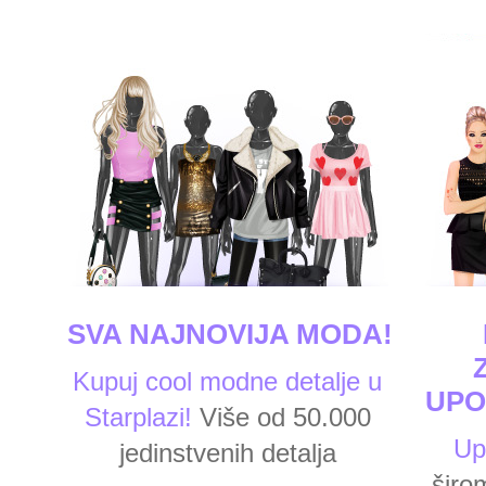
SVA NAJNOVIJA MODA!
Kupuj cool modne detalje u
UPO
Starplazi!
Više od 50.000
Up
jedinstvenih detalja
širo