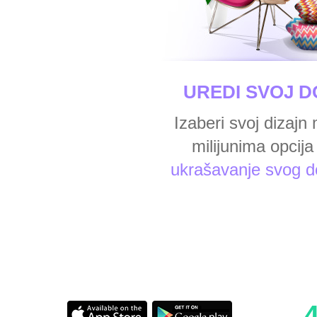
UREDI SVOJ D
Izaberi svoj dizajn
milijunima opcija
ukrašavanje svog