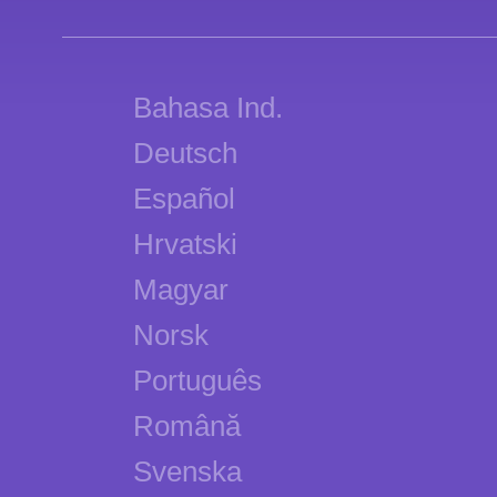
Bahasa Ind.
Deutsch
Español
Hrvatski
Magyar
Norsk
Português
Română
Svenska