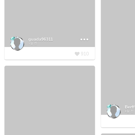
guada96311
1일 전
910
Berff
1일 전