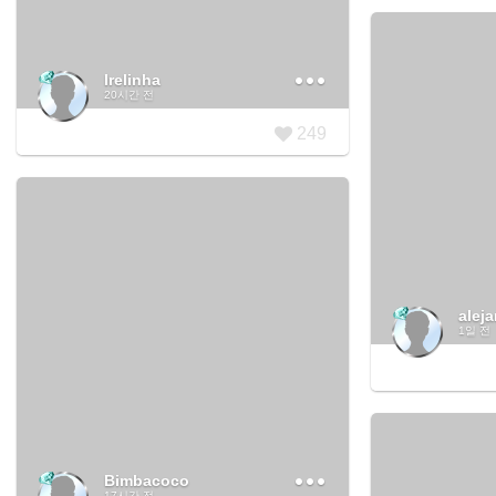
Irelinha
20시간 전
249
alej
1일 전
Bimbacoco
17시간 전