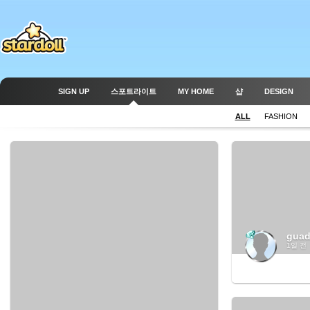
SIGN UP
스포트라이트
MY HOME
샵
DESIGN
ALL
FASHION
guad
1일 전