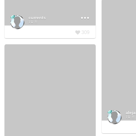
currents
1일 전
309
alej
1일 전